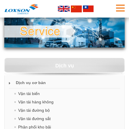
Dịch vụ
Dịch vụ cơ bản
Vận tải biển
Vận tải hàng không
Vận tải đường bộ
Vận tải đường sắt
Phân phối kho bãi